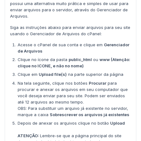
possui uma alternativa muito prática e simples de usar para
enviar arquivos para o servidor, através do Gerenciador de
Arquivos.
Siga as instruções abaixo para enviar arquivos para seu site
usando o Gerenciador de Arquivos do cPanel:
Acesse o cPanel de sua conta e clique em
Gerenciador
de Arquivos
Clique no ícone da pasta
public_html
ou
www (Atenção:
clique no ICONE, e não no nome)
Clique em
Upload file(s)
na parte superior da página
Na tela seguinte, clique nos botões
Procurar
para
procurar e anexar os arquivos em seu computador que
você deseja enviar para seu site. Podem ser enviados
até 12 arquivos ao mesmo tempo.
OBS: Para substituir um arquivo já existente no servidor,
marque a caixa
Sobrescrever os arquivos já existentes
Depois de anexar os arquivos clique no botão
Upload
ATENÇÃO:
Lembre-se que a página principal do site