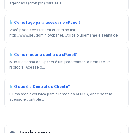
agendada (cron job) para seu...
Como faço para acessar o cPanel?
Você pode acessar seu cPanel no link
http://www.seudomínio/cpanel. Utilize o username e senha de...
Como mudar a senha do cPanel?
Mudar a senha do Cpanel é um procedimento bem fácil e
rápido.1- Acesse o...
O que é a Central do Cliente?
É uma área exclusiva para clientes da AFIXAR, onde se tem
acesso e controle...
Tag da nuvem