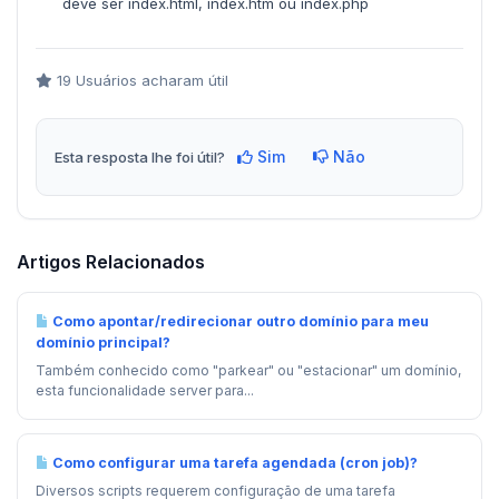
deve ser index.html, index.htm ou index.php
19 Usuários acharam útil
Sim
Não
Esta resposta lhe foi útil?
Artigos Relacionados
Como apontar/redirecionar outro domínio para meu
domínio principal?
Também conhecido como "parkear" ou "estacionar" um domínio,
esta funcionalidade server para...
Como configurar uma tarefa agendada (cron job)?
Diversos scripts requerem configuração de uma tarefa