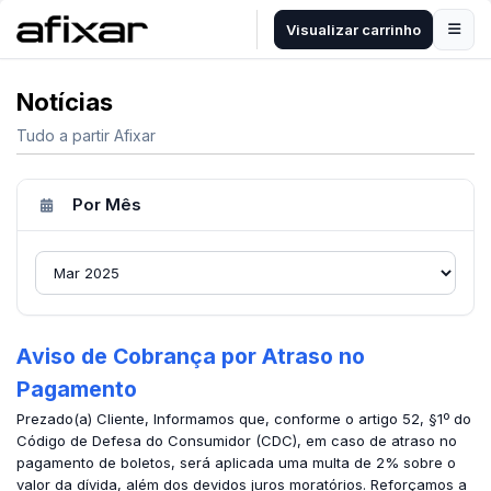
Visualizar carrinho
Notícias
Tudo a partir Afixar
Por Mês
Aviso de Cobrança por Atraso no
Pagamento
Prezado(a) Cliente, Informamos que, conforme o artigo 52, §1º do
Código de Defesa do Consumidor (CDC), em caso de atraso no
pagamento de boletos, será aplicada uma multa de 2% sobre o
valor da dívida, além dos devidos juros moratórios. Reforçamos a